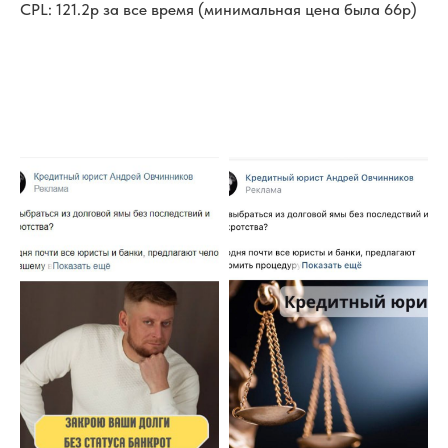
CPL: 121.2р за все время (минимальная цена была 66р)