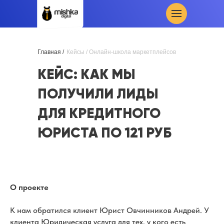
Главная /
Кейсы
/ Онлайн-школа маркетплейсов
КЕЙС: КАК МЫ
ПОЛУЧИЛИ ЛИДЫ
ДЛЯ КРЕДИТНОГО
ЮРИСТА ПО 121 РУБ
О проекте
К нам обратился клиент Юрист Овчинников Андрей. У
клиента Юридическая услуга для тех, у кого есть