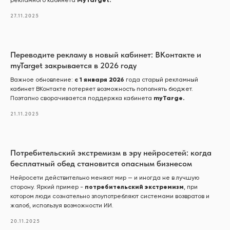
рекламного кабинета
27.11.2025
Переводите рекламу в новый кабинет: ВКонтакте и
myTarget закрывается в 2026 году
с 1 января 2026
Важное обновление:
года старый рекламный
кабинет ВКонтакте потеряет возможность пополнять бюджет.
myTarge.
Поэтапно сворачивается поддержка кабинета
21.11.2025
Потребительский экстремизм в эру нейросетей: когда
бесплатный обед становится опасным бизнесом
Нейросети действительно меняют мир — и иногда не в лучшую
потребительский экстремизм
сторону. Яркий пример -
, при
котором люди сознательно злоупотребляют системами возвратов и
жалоб, используя возможности ИИ.
20.11.2025