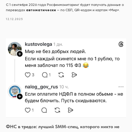
С 1 сентября 2026 года Росфинмониторинг будет получать данные о
автоматически
переводах
— по СБП, QR-кодам и картам «Мир».
12.12.2025
ФНС в тредсе: лучший SMM-спец, которого никто не