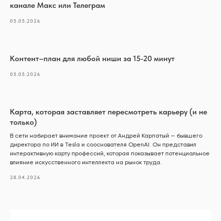
канале Макс или Телеграм
05.05.2026
Контент–план для любой ниши за 15-20 минут
05.05.2026
Карта, которая заставляет пересмотреть карьеру (и не
только)
В сети набирает внимание проект от Андрей Карпатый — бывшего
директора по ИИ в Tesla и сооснователя OpenAI. Он представил
интерактивную карту профессий, которая показывает потенциальное
влияние искусственного интеллекта на рынок труда.
28.04.2026