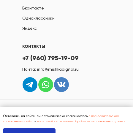
Вконтакте
Одноклассники
Яндекс
КОНТАКТЫ
+7 (960) 795-19-09
Почта: info@mishkadigital.ru
Политика конфиденциальности
Оставаясь на сайте, вы автоматически соглашаетесь
с пользовательским
Согласие на рассылку рекламных сообщений
соглашением сайта
и
политикой в отношении обработки персональных данных
Пользовательское соглашение