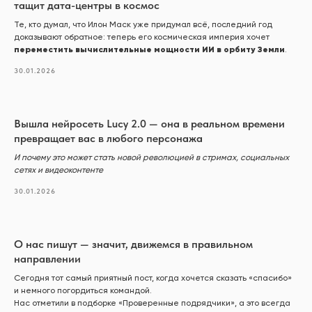
тащит дата-центры в космос
Те, кто думал, что Илон Маск уже придумал всё, последний год
доказывают обратное: теперь его космическая империя хочет
переместить вычислительные мощности ИИ в орбиту Земли
.
30.01.2026
Вышла нейросеть Lucy 2.0 — она в реальном времени
превращает вас в любого персонажа
И почему это может стать новой революцией в стримах, социальных
сетях и видеоконтенте
30.01.2026
О нас пишут — значит, движемся в правильном
направлении
Сегодня тот самый приятный пост, когда хочется сказать «спасибо»
и немного погордиться командой.
Нас отметили в подборке «Проверенные подрядчики», а это всегда