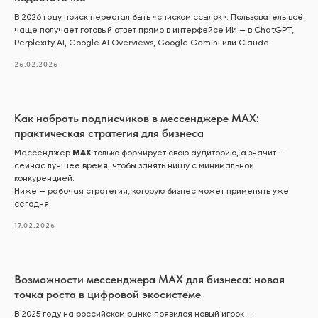
В 2026 году поиск перестал быть «списком ссылок». Пользователь всё
чаще получает готовый ответ прямо в интерфейсе ИИ — в ChatGPT,
Perplexity AI, Google AI Overviews, Google Gemini или Claude.
26.02.2026
Как набрать подписчиков в мессенджере MAX:
практическая стратегия для бизнеса
MAX
Мессенджер
только формирует свою аудиторию, а значит —
сейчас лучшее время, чтобы занять нишу с минимальной
конкуренцией.
Ниже — рабочая стратегия, которую бизнес может применять уже
сегодня.
17.02.2026
Возможности мессенджера MAX для бизнеса: новая
точка роста в цифровой экосистеме
В 2025 году на российском рынке появился новый игрок —