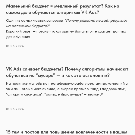
Маленький бюджет = медленный результат? Как на
самом деле обучаются алгоритмы VK Ads?
Один из самых частых вопросов:
“Почему реклама не даёт результат
на маленьком бюджете?”
Короткий ответ — потому что алгоритму банально не хватает данных
для обучения.
01.06.2026
VK Ads сливает бюджеты? Почему алгоритмы начинают
обучаться на “мусоре” — и как это остановить?
На практике жалобы на нестабильную работу рекламных кампаний в
VK Ads — это не исключение, а скорее правило. “Лиды подорожали”,
“алгоритм сломался”, “раньше было лучше” — знакомо?
01.06.2026
15 тем и постов для повышения вовлеченности в вашем