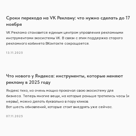
Сроки перехода на VK Рекламу: что нужно сделать до 17
ноября
VK Реклама становится единым центром управления рекламными
инструментами экосистемы VK. В связи с этим поддержка старого
рекламного кабинета ВКонтакте сокращается.
13.11.2025
Что нового у Яндекса: инструменты, которые меняют
рекламу в 2025 году
Яндекс тихо, но очень мощно прокачал свою экосистему для
бизнеса. Теперь многие вещи, на которые раньше тратились часы (и
нервы), можно делать буквально в пару кликов.
Вот шесть обновлений, которые стоит внедрять уже сейчас.
07.11.2025