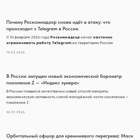
Почему Роскомнадзор снова идёт в атаку: что
происходит с Telegram в России
Роскомнадзор
частично
С 10 февраля 2026 года
начал
ограничивать работу Telegram
на территории России
10.02.2026
В России запущен новый экономический барометр
поколения Z — «Индекс зумера»
В России появился качественно новый способ измерять
экономическую активность самой молодёжной части населения —
поколение Z.
30.01.2026
Орбитальный офшор для кремниевого перегрева: Маск