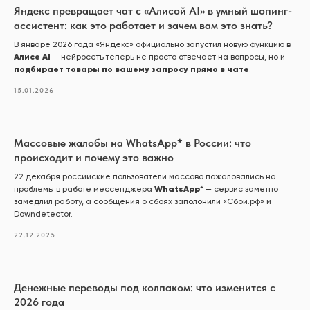
Яндекс превращает чат с «Алисой AI» в умный шопинг-
ассистент: как это работает и зачем вам это знать?
В январе 2026 года «Яндекс» официально запустил новую функцию в
Алисе AI
— нейросеть теперь не просто отвечает на вопросы, но и
подбирает товары по вашему запросу прямо в чате
.
15.01.2026
Массовые жалобы на WhatsApp* в России: что
происходит и почему это важно
22 декабря российские пользователи массово пожаловались на
WhatsApp
проблемы в работе мессенджера
* — сервис заметно
замедлил работу, а сообщения о сбоях заполонили «Сбой.рф» и
Downdetector.
22.12.2025
Денежные переводы под колпаком: что изменится с
2026 года