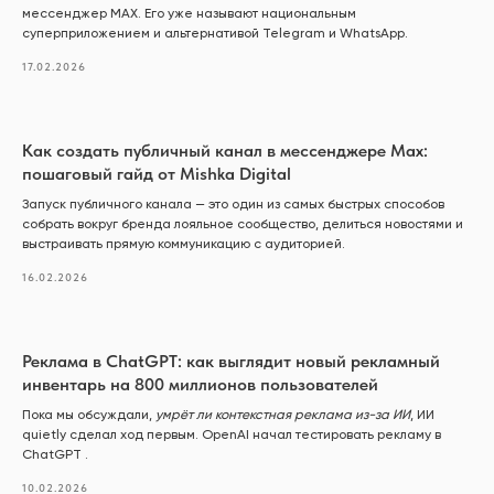
мессенджер MAX. Его уже называют национальным
суперприложением и альтернативой Telegram и WhatsApp.
17.02.2026
Как создать публичный канал в мессенджере Max:
пошаговый гайд от Mishka Digital
Запуск публичного канала — это один из самых быстрых способов
собрать вокруг бренда лояльное сообщество, делиться новостями и
выстраивать прямую коммуникацию с аудиторией.
16.02.2026
Реклама в ChatGPT: как выглядит новый рекламный
инвентарь на 800 миллионов пользователей
Пока мы обсуждали,
умрёт ли контекстная реклама из-за ИИ
, ИИ
quietly сделал ход первым. ОpenAI начал тестировать рекламу в
ChatGPT .
10.02.2026