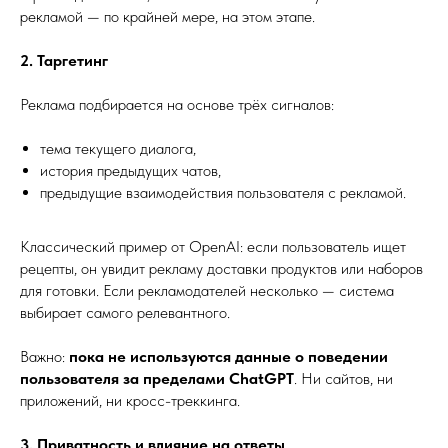
рекламой — по крайней мере, на этом этапе.
2. Таргетинг
Реклама подбирается на основе трёх сигналов:
тема текущего диалога,
история предыдущих чатов,
предыдущие взаимодействия пользователя с рекламой.
Классический пример от OpenAI: если пользователь ищет
рецепты, он увидит рекламу доставки продуктов или наборов
для готовки. Если рекламодателей несколько — система
выбирает самого релевантного.
Важно:
пока не используются данные о поведении
пользователя за пределами ChatGPT
. Ни сайтов, ни
приложений, ни кросс-треккинга.
3. Приватность и влияние на ответы