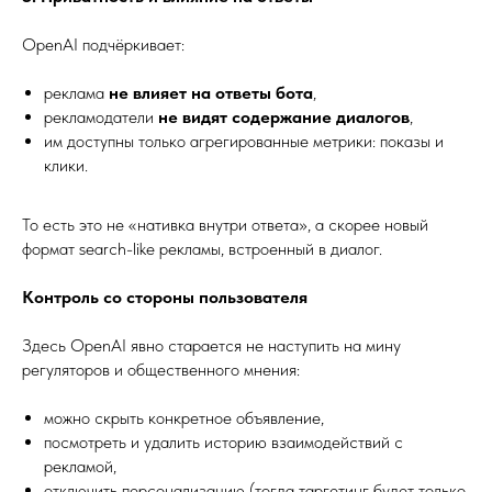
OpenAI подчёркивает:
реклама
не влияет на ответы бота
,
рекламодатели
не видят содержание диалогов
,
им доступны только агрегированные метрики: показы и
клики.
То есть это не «нативка внутри ответа», а скорее новый
формат search-like рекламы, встроенный в диалог.
Контроль со стороны пользователя
Здесь OpenAI явно старается не наступить на мину
регуляторов и общественного мнения:
можно скрыть конкретное объявление,
посмотреть и удалить историю взаимодействий с
рекламой,
отключить персонализацию (тогда таргетинг будет только