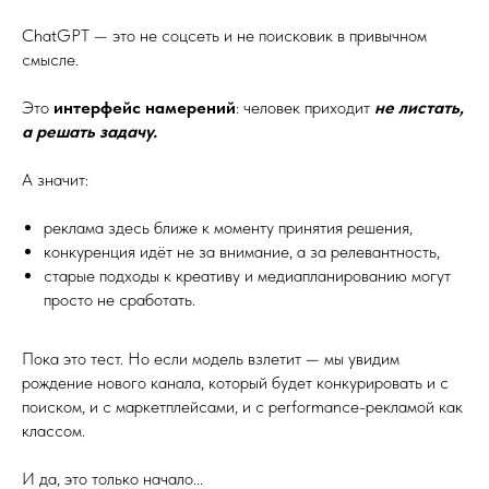
ChatGPT — это не соцсеть и не поисковик в привычном
смысле.
Это
интерфейс намерений
: человек приходит
не листать,
а решать задачу.
А значит:
реклама здесь ближе к моменту принятия решения,
конкуренция идёт не за внимание, а за релевантность,
старые подходы к креативу и медиапланированию могут
просто не сработать.
Пока это тест. Но если модель взлетит — мы увидим
рождение нового канала, который будет конкурировать и с
поиском, и с маркетплейсами, и с performance-рекламой как
классом.
И да, это только начало...