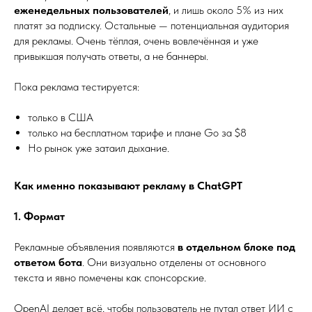
еженедельных пользователей
, и лишь около 5% из них
платят за подписку. Остальные — потенциальная аудитория
для рекламы. Очень тёплая, очень вовлечённая и уже
привыкшая получать ответы, а не баннеры.
Пока реклама тестируется:
только в США
только на бесплатном тарифе и плане Go за $8
Но рынок уже затаил дыхание.
Как именно показывают рекламу в ChatGPT
1. Формат
Рекламные объявления появляются
в отдельном блоке под
ответом бота
. Они визуально отделены от основного
текста и явно помечены как спонсорские.
OpenAI делает всё, чтобы пользователь не путал ответ ИИ с