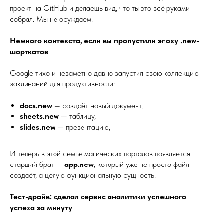
проект на GitHub и делаешь вид, что ты это всё руками
собрал. Мы не осуждаем.
Немного контекста, если вы пропустили эпоху .new-
шорткатов
Google тихо и незаметно давно запустил свою коллекцию
заклинаний для продуктивности:
docs.new
— создаёт новый документ,
sheets.new
— таблицу,
slides.new
— презентацию,
И теперь в этой семье магических порталов появляется
старший брат —
app.new
, который уже не просто файл
создаёт, а целую функциональную сущность.
Тест-драйв: сделал сервис аналитики успешного
успеха за минуту