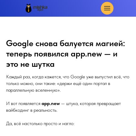
Google снова балуется магией:
теперь появился app.new — и
это не шутка
Каждый раз, когда кажется, что Google уже выпустил всё, что
только можно, они такие: «держи ещё один портал в
параллельную вселенную».
И вот появляется
app.new
— штука, которая превращает
вайбкодинг в реальность.
Да, всё настолько просто и нагло: