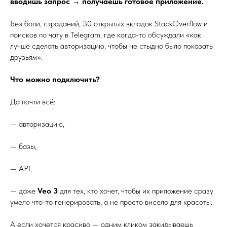
вводишь запрос → получаешь готовое приложение.
Без боли, страданий, 30 открытых вкладок StackOverflow и
поисков по чату в Telegram, где когда-то обсуждали «как
лучше сделать авторизацию, чтобы не стыдно было показать
друзьям».
Что можно подключить?
Да почти всё:
— авторизацию,
— базы,
— API,
— даже
Veo 3
для тех, кто хочет, чтобы их приложение сразу
умело что-то генерировать, а не просто висело для красоты.
А если хочется красиво — одним кликом закидываешь