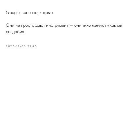
Google, конечно, хитрые.
Они не просто дают инструмент — они тихо меняют «как мы
создаём».
2025-12-03 23:45