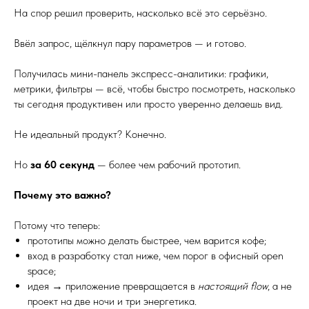
На спор решил проверить, насколько всё это серьёзно.
Ввёл запрос, щёлкнул пару параметров — и готово.
Получилась мини-панель экспресс-аналитики: графики,
метрики, фильтры — всё, чтобы быстро посмотреть, насколько
ты сегодня продуктивен или просто уверенно делаешь вид.
Не идеальный продукт? Конечно.
Но
за 60 секунд
— более чем рабочий прототип.
Почему это важно?
Потому что теперь:
прототипы можно делать быстрее, чем варится кофе;
вход в разработку стал ниже, чем порог в офисный open
space;
идея → приложение превращается в
настоящий flow
, а не
проект на две ночи и три энергетика.