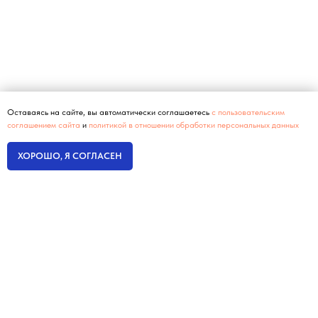
Оставаясь на сайте, вы автоматически соглашаетесь
с пользовательским
соглашением сайта
и
политикой в отношении обработки персональных данных
ХОРОШО, Я СОГЛАСЕН
Интернет-маркетинг
без оплаты настройки