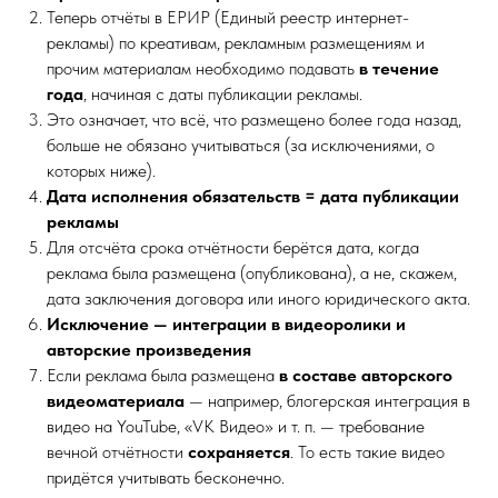
Теперь отчёты в ЕРИР (Единый реестр интернет-
рекламы) по креативам, рекламным размещениям и
прочим материалам необходимо подавать
в течение
года
, начиная с даты публикации рекламы.
Это означает, что всё, что размещено более года назад,
больше не обязано учитываться (за исключениями, о
которых ниже).
Дата исполнения обязательств = дата публикации
рекламы
Для отсчёта срока отчётности берётся дата, когда
реклама была размещена (опубликована), а не, скажем,
дата заключения договора или иного юридического акта.
Исключение — интеграции в видеоролики и
авторские произведения
Если реклама была размещена
в составе авторского
видеоматериала
— например, блогерская интеграция в
видео на YouTube, «VK Видео» и т. п. — требование
вечной отчётности
сохраняется
. То есть такие видео
придётся учитывать бесконечно.