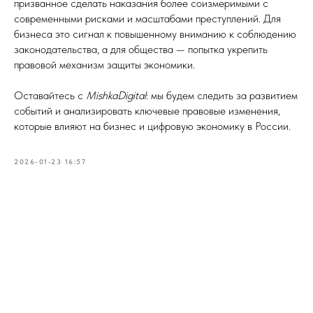
призванное сделать наказания более соизмеримыми с
современными рисками и масштабами преступлений. Для
бизнеса это сигнал к повышенному вниманию к соблюдению
законодательства, а для общества — попытка укрепить
правовой механизм защиты экономики.
Оставайтесь с
MishkaDigital
: мы будем следить за развитием
событий и анализировать ключевые правовые изменения,
которые влияют на бизнес и цифровую экономику в России.
2026-01-23 16:57