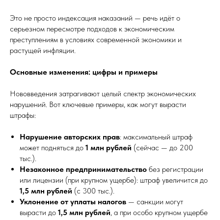
Это не просто индексация наказаний — речь идёт о
серьезном пересмотре подходов к экономическим
преступлениям в условиях современной экономики и
растущей инфляции.
Основные изменения: цифры и примеры
Нововведения затрагивают целый спектр экономических
нарушений. Вот ключевые примеры, как могут вырасти
штрафы:
Нарушение авторских прав
: максимальный штраф
может подняться до
1 млн рублей
(сейчас — до 200
тыс.).
Незаконное предпринимательство
без регистрации
или лицензии (при крупном ущербе): штраф увеличится до
1,5 млн рублей
(с 300 тыс.).
Уклонение от уплаты налогов
— санкции могут
вырасти до
1,5 млн рублей
, а при особо крупном ущербе