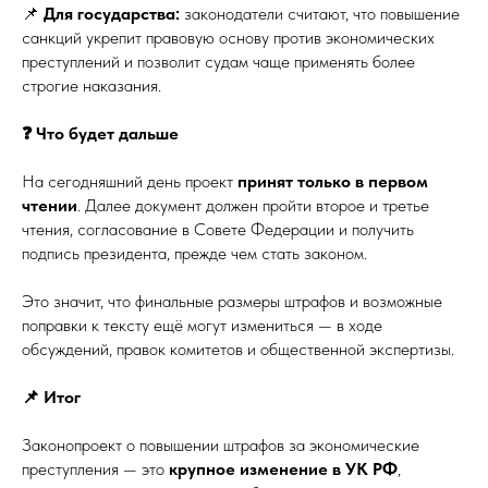
📌
Для государства:
законодатели считают, что повышение
санкций укрепит правовую основу против экономических
преступлений и позволит судам чаще применять более
строгие наказания.
❓ Что будет дальше
На сегодняшний день проект
принят только в первом
чтении
. Далее документ должен пройти второе и третье
чтения, согласование в Совете Федерации и получить
подпись президента, прежде чем стать законом.
Это значит, что финальные размеры штрафов и возможные
поправки к тексту ещё могут измениться — в ходе
обсуждений, правок комитетов и общественной экспертизы.
📌 Итог
Законопроект о повышении штрафов за экономические
преступления — это
крупное изменение в УК РФ
,