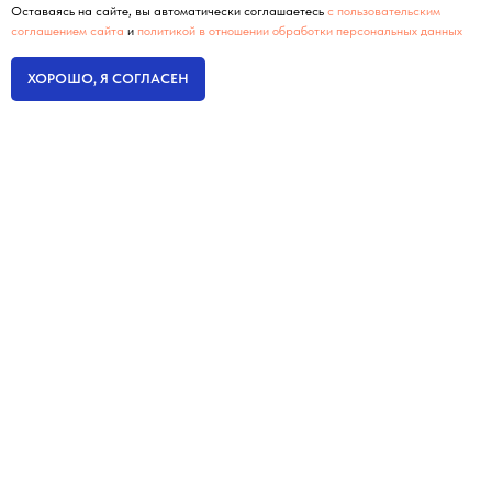
Оставаясь на сайте, вы автоматически соглашаетесь
с пользовательским
соглашением сайта
и
политикой в отношении обработки персональных данных
ХОРОШО, Я СОГЛАСЕН
Интернет-маркетинг
без оплаты настройки
ГЛАВНАЯ
Кейсы
Отзывы