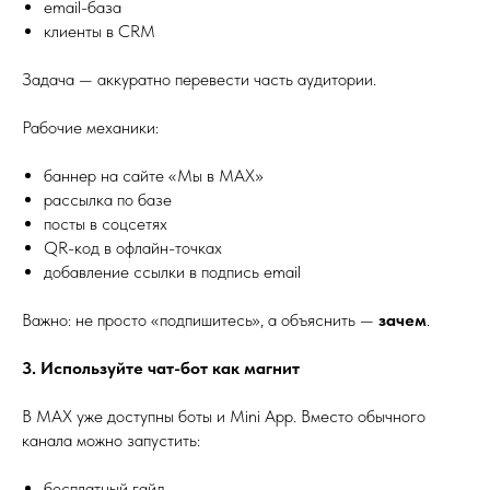
email-база
клиенты в CRM
Задача — аккуратно перевести часть аудитории.
Рабочие механики:
баннер на сайте «Мы в MAX»
рассылка по базе
посты в соцсетях
QR-код в офлайн-точках
добавление ссылки в подпись email
Важно: не просто «подпишитесь», а объяснить —
зачем
.
3. Используйте чат-бот как магнит
В MAX уже доступны боты и Mini App. Вместо обычного
канала можно запустить:
бесплатный гайд