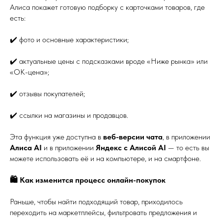
Алиса покажет готовую подборку с карточками товаров, где
есть:
✔️ фото и основные характеристики;
✔️ актуальные цены с подсказками вроде «Ниже рынка» или
«ОК-цена»;
✔️ отзывы покупателей;
✔️ ссылки на магазины и продавцов.
Эта функция уже доступна в
веб-версии чата
, в приложении
Алиса AI
и в приложении
Яндекс с Алисой AI
— то есть вы
можете использовать её и на компьютере, и на смартфоне.
🛍️ Как изменится процесс онлайн-покупок
Раньше, чтобы найти подходящий товар, приходилось
переходить на маркетплейсы, фильтровать предложения и