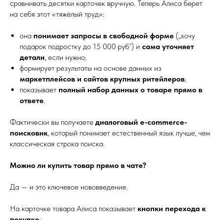
сравнивать десятки карточек вручную. Теперь Алиса берет
на себя этот «тяжёлый труд»:
она
понимает запросы в свободной форме
(„хочу
подарок подростку до 15 000 руб“) и
сама уточняет
детали
, если нужно;
формирует результаты на основе данных из
маркетплейсов и сайтов крупных ритейлеров
;
показывает
полный набор данных о товаре прямо в
ответе
.
Фактически вы получаете
диалоговый e-commerce-
поисковик
, который понимает естественный язык лучше, чем
классическая строка поиска.
Можно ли купить товар прямо в чате?
Да — и это ключевое нововведение.
На карточке товара Алиса показывает
кнопки перехода к
покупке
: