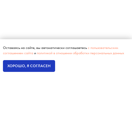
Оставаясь на сайте, вы автоматически соглашаетесь
с пользовательским
соглашением сайта
и
политикой в отношении обработки персональных данных
ХОРОШО, Я СОГЛАСЕН
Интернет-маркетинг