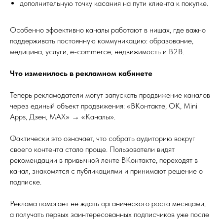
дополнительную точку касания на пути клиента к покупке.
Особенно эффективно каналы работают в нишах, где важно
поддерживать постоянную коммуникацию: образование,
медицина, услуги, e-commerce, недвижимость и B2B.
Что изменилось в рекламном кабинете
Теперь рекламодатели могут запускать продвижение каналов
через единый объект продвижения: «ВКонтакте, ОК, Mini
Apps, Дзен, MAX» → «Каналы».
Фактически это означает, что собрать аудиторию вокруг
своего контента стало проще. Пользователи видят
рекомендации в привычной ленте ВКонтакте, переходят в
канал, знакомятся с публикациями и принимают решение о
подписке.
Реклама помогает не ждать органического роста месяцами,
а получать первых заинтересованных подписчиков уже после