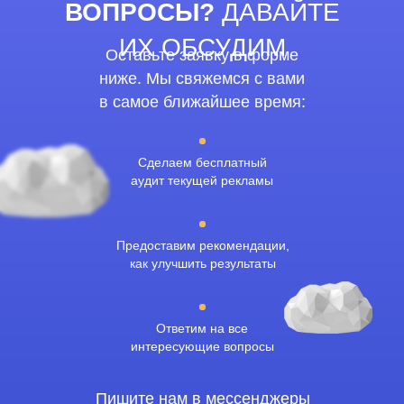
ВОПРОСЫ?
ДАВАЙТЕ
ИХ ОБСУДИМ
Оставьте заявку в форме
ниже. Мы свяжемся с вами
в самое ближайшее время:
Сделаем бесплатный
аудит текущей рекламы
Предоставим рекомендации,
как улучшить результаты
Ответим на все
интересующие вопросы
Пишите нам в мессенджеры