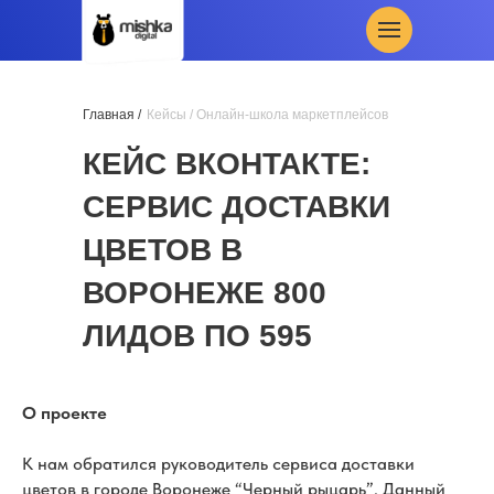
Главная /
Кейсы
/ Онлайн-школа маркетплейсов
КЕЙС ВКОНТАКТЕ:
СЕРВИС ДОСТАВКИ
ЦВЕТОВ В
ВОРОНЕЖЕ 800
ЛИДОВ ПО 595
РУБЛЕЙ
О проекте
К нам обратился руководитель сервиса доставки
цветов в городе Воронеже “Черный рыцарь”. Данный