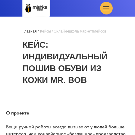
Главная /
Кейсы
/ Онлайн-школа маркетплейсов
КЕЙС:
ИНДИВИДУАЛЬНЫЙ
ПОШИВ ОБУВИ ИЗ
КОЖИ MR. BOB
О проекте
Вещи ручной работы всегда вызывают у людей больше
интереса, чем конвейерное «бездушное» производство.