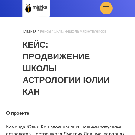
Главная /
Кейсы
/ Онлайн-школа маркетплейсов
КЕЙС:
ПРОДВИЖЕНИЕ
ШКОЛЫ
АСТРОЛОГИИ ЮЛИИ
КАН
О проекте
Команда Юлии Кан вдохновились нашими запусками
астрологов – астрошкола Дмитрия Лакшми, хорарная