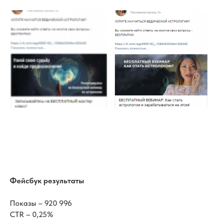
Фейсбук результаты
Показы – 920 996
CTR – 0,25%