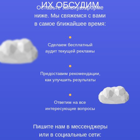
ИХ ОБСУДИМ
Оставьте заявку в форме
ниже. Мы свяжемся с вами
в самое ближайшее время:
Сделаем бесплатный
аудит текущей рекламы
Предоставим рекомендации,
как улучшить результаты
Ответим на все
интересующие вопросы
Пишите нам в мессенджеры
или в социальные сети: