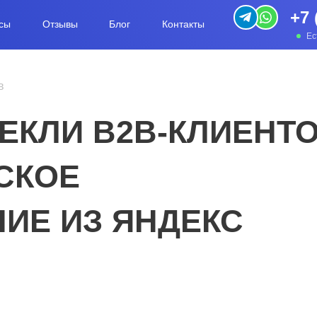
+7 
сы
Отзывы
Блог
Контакты
Ес
в
ЕКЛИ B2B-КЛИЕНТ
СКОЕ
ИЕ ИЗ ЯНДЕКС