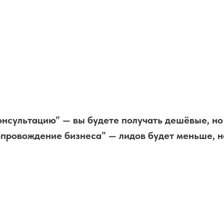
онсультацию” — вы будете получать дешёвые, но
опровождение бизнеса” — лидов будет меньше, но