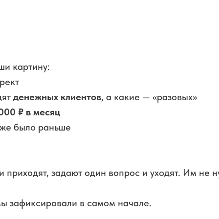
ши картину:
рект
дят
денежных клиентов
, а какие — «разовых»
000 ₽ в месяц
 уже было раньше
 приходят, задают один вопрос и уходят. Им не 
мы зафиксировали в самом начале.