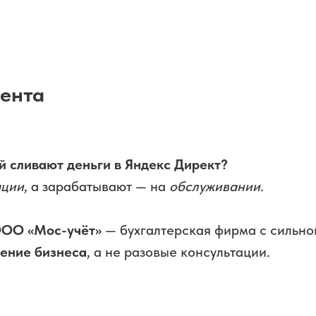
иента
й сливают деньги в Яндекс Директ?
ации
, а зарабатывают — на
обслуживании
.
ОО «Мос-учёт»
— бухгалтерская фирма с сильно
ение бизнеса
, а не разовые консультации.