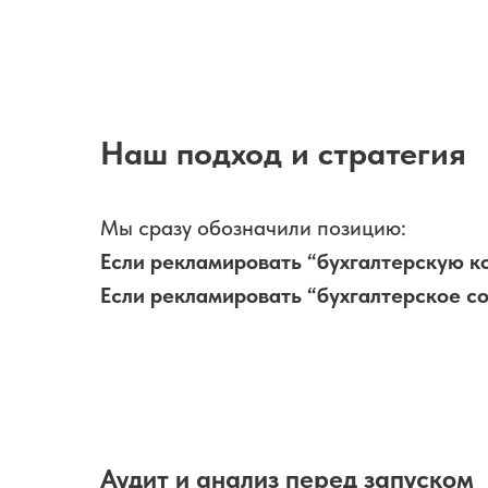
Наш подход и стратегия
Мы сразу обозначили позицию:
Если рекламировать “бухгалтерскую к
Если рекламировать “бухгалтерское с
Аудит и анализ перед запуском