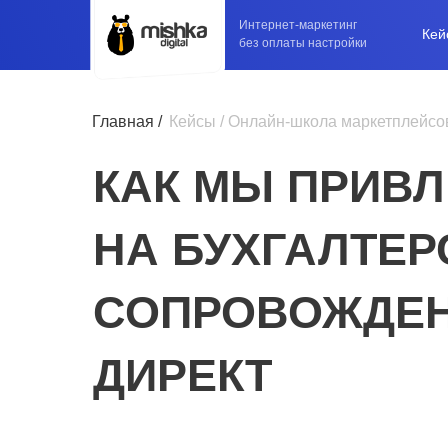
Интернет-маркетинг
Кей
без оплаты настройки
Главная /
Кейсы
/ Онлайн-школа маркетплейсо
КАК МЫ ПРИВЛ
НА БУХГАЛТЕР
СОПРОВОЖДЕН
ДИРЕКТ