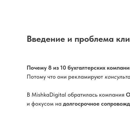
Введение и проблема кл
Почему 8 из 10 бухгалтерских компани
Потому что они рекламируют
консульт
В MishkaDigital обратилась компания
О
и фокусом на
долгосрочное сопровожд