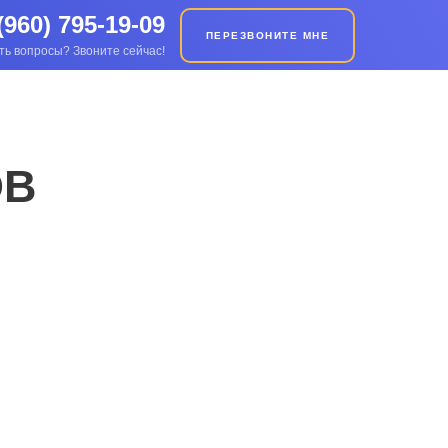
(960) 795-19-09
ПЕРЕЗВОНИТЕ МНЕ
ть вопросы? Звоните сейчас!
ОВ