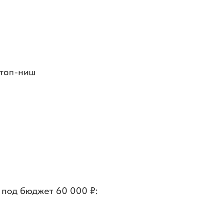
стоп-ниш
под бюджет 60 000 ₽: