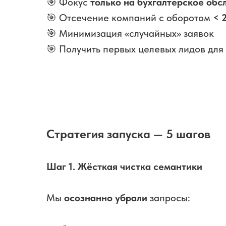
🎯 Фокус
только на бухгалтерское об
🎯 Отсечение компаний с оборотом
< 
🎯 Минимизация «случайных» заявок
🎯 Получить первых целевых лидов дл
Стратегия запуска — 5 шагов
Шаг 1. Жёсткая чистка семантики
Мы
осознанно убрали
запросы: