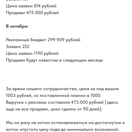
Цена заявки 814 рублей
Продажи 475 000 рублей
В октябре:
Рекламный бюджет 299 909 рублей
Заявки 252
Цена заявки 1190 рублей
Продажи будут известны в следующем месяце
За время нашего сотрудничества, цена за лид вышла
1003 рублей, из поставленной планки в 1000.
Выручка с рекламы составила 475.000 рублей (здесь
еще не все продажи, цикл сделки от 90 дней).
Мы ни разу не хотим останавливаться на достигнутом и
хотим опустить цену лида до минимально возможной.