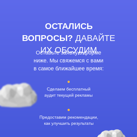
ОСТАЛИСЬ
ВОПРОСЫ?
ДАВАЙТЕ
ИХ ОБСУДИМ
Оставьте заявку в форме
ниже. Мы свяжемся с вами
в самое ближайшее время:
Сделаем бесплатный
аудит текущей рекламы
Предоставим рекомендации,
как улучшить результаты