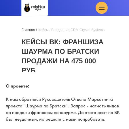
Главная /
Кейсы
/ Внедрение CRM Crystal Systems
КЕЙСЫ ВК: ФРАНШИЗА
ШАУРМА ПО БРАТСКИ
ПРОДАЖИ НА 475 000
РУБ
О проекте:
К нам обратился Руководитель Отдела Маркетинга
проекта "Шаурма по Братски". Запрос - нагнать лидов
на продажи франшизы по шаурме. До этого опыт по ВК
был неудачный, но решили с нами попробовать.