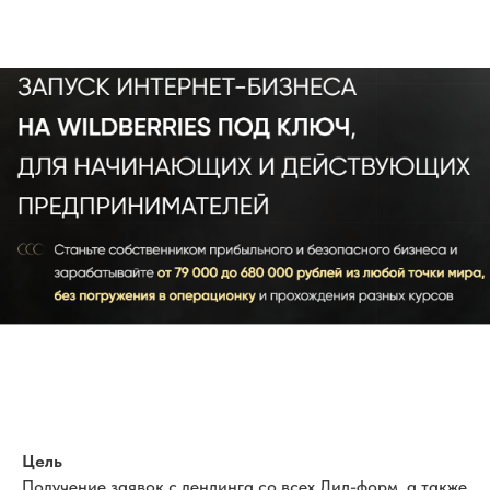
Цель
Получение заявок с лендинга со всех Лид-форм, а также