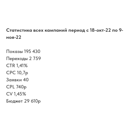
Статистика всех кампаний период с 18-окт-22 по 9-
ноя-22
Показы 195 430
Переходы 2 759
CTR 1,41%
CPC 10,7р
Заявки 40
CPL 740р
CV 1,45%
Бюджет 29 610р