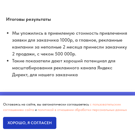
Итоговы результаты
Мы уложились в приемлемую стоимость привлечения
заявки для заказчика 1000р, а главное, рекламные
кампании за неполные 2 месяца принесли заказчику
2 продажи, с чеком 500 000р.
Такие показатели дают хороший потенциал для
масштабирования рекламного канала Яндекс
Директ, для нашего заказчика
Оставаясь на сайте, вы автоматически соглашаетесь
с пользовательским
соглашением сайта
и
политикой в отношении обработки персональных данных
ОСТАЛИСЬ
ХОРОШО, Я СОГЛАСЕН
ВОПРОСЫ?
ДАВАЙТЕ