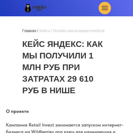
Главная /
Кейсы
/ Онлайн-школа маркетплейсов
КЕЙС ЯНДЕКС: КАК
МЫ ПОЛУЧИЛИ 1
МЛН РУБ ПРИ
ЗАТРАТАХ 29 610
РУБ В НИШЕ
ЗАПУСКА ВБ
О проекте
Кампания Retail Invest занимается запуском интернет-
бизнеса на Wildberries под ключ для начинающих и