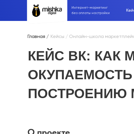
Интернет-маркетинг
Кей
без оплаты настройки
Главная /
Кейсы
/ Онлайн-школа маркетплей
КЕЙС ВК: КАК
ОКУПАЕМОСТЬ 
ПОСТРОЕНИЮ 
МАРКЕТПЛЕЙС
О проекте