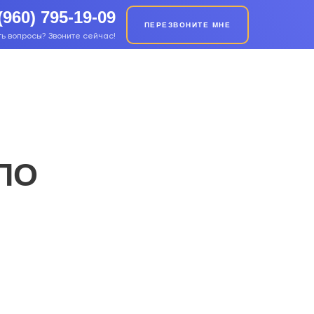
(960) 795-19-09
ПЕРЕЗВОНИТЕ МНЕ
ть вопросы? Звоните сейчас!
ПО