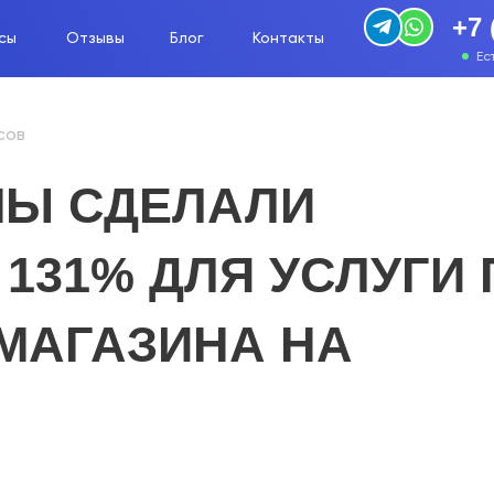
+7 
сы
Отзывы
Блог
Контакты
Ес
сов
 МЫ СДЕЛАЛИ
131% ДЛЯ УСЛУГИ 
МАГАЗИНА НА
АХ