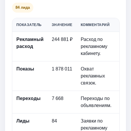
84 лида
ПОКАЗАТЕЛЬ
ЗНАЧЕНИЕ
КОММЕНТАРИЙ
Рекламный
244 881 ₽
Расход по
расход
рекламному
кабинету.
Показы
1 878 011
Охват
рекламных
связок.
Переходы
7 668
Переходы по
объявлениям.
Лиды
84
Заявки по
рекламному