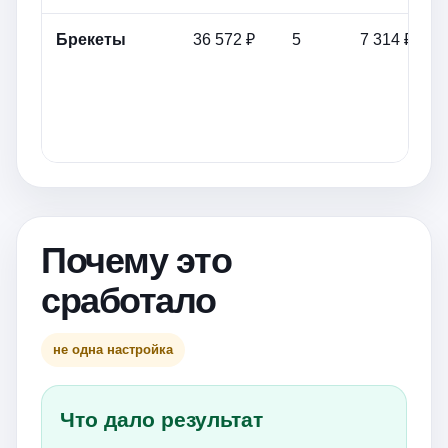
Брекеты
36 572 ₽
5
7 314 ₽
Почему это
сработало
не одна настройка
Что дало результат