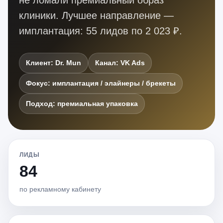
не ломали премиальный образ
клиники. Лучшее направление —
имплантация: 55 лидов по 2 023 ₽.
Клиент: Dr. Mun
Канал: VK Ads
Фокус: имплантация / элайнеры / брекеты
Подход: премиальная упаковка
ЛИДЫ
84
по рекламному кабинету