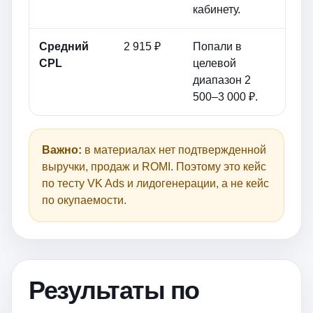
кабинету.
Средний
2 915 ₽
Попали в
CPL
целевой
диапазон 2
500–3 000 ₽.
Важно:
в материалах нет подтвержденной
выручки, продаж и ROMI. Поэтому это кейс
по тесту VK Ads и лидогенерации, а не кейс
по окупаемости.
Результаты по