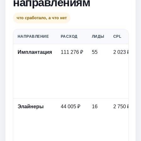
направлениям
что сработало, а что нет
НАПРАВЛЕНИЕ
РАСХОД
ЛИДЫ
CPL
Имплантация
111 276 ₽
55
2 023 ₽
Элайнеры
44 005 ₽
16
2 750 ₽